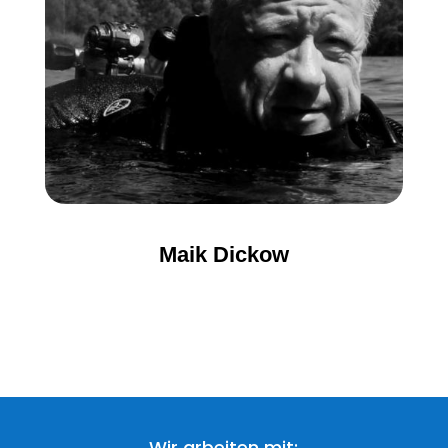
Maik Dickow
Wir arbeiten mit: