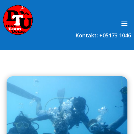
Kontakt: +
05173 1046