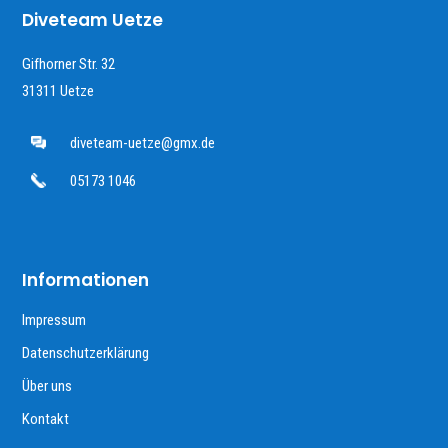
Diveteam Uetze
Gifhorner Str. 32
31311 Uetze
diveteam-uetze@gmx.de
05173 1046
Informationen
Impressum
Datenschutzerklärung
Über uns
Kontakt