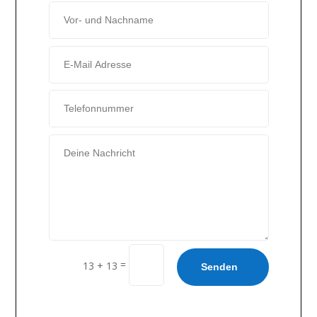
=
13 + 13
Senden