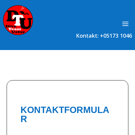
Kontakt: +
05173 1046
KONTAKTFORMULA
R