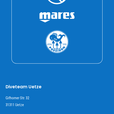
Diveteam Uetze
Gifhorner Str. 32
31311 Uetze