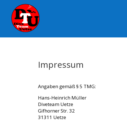
Impressum
Angaben gemäß § 5 TMG:
Hans-Heinrich Müller
Diveteam Uetze
Gifhorner Str. 32
31311 Uetze