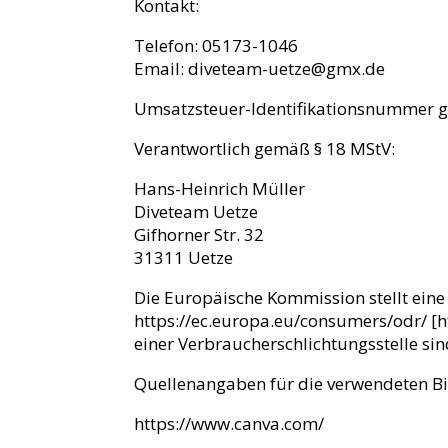
Kontakt:
Telefon: 05173-1046
Email: diveteam-uetze@gmx.de
Umsatzsteuer-Identifikationsnummer 
Verantwortlich gemäß § 18 MStV:
Hans-Heinrich Müller
Diveteam Uetze
Gifhorner Str. 32
31311 Uetze
Die Europäische Kommission stellt eine P
https://ec.europa.eu/consumers/odr/ [h
einer Verbraucherschlichtungsstelle sind
Quellenangaben für die verwendeten Bi
https://www.canva.com/