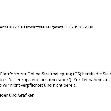
gemäß §27 a Umsatzsteuergesetz: DE249936608
lattform zur Online-Streitbeilegung (OS) bereit, die Sie 
ttps://ec.europa.eu/consumers/odr/]. Zur Teilnahme an 
 wir nicht verpflichtet und nicht bereit.
lder und Grafiken: