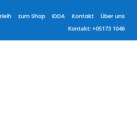
rleih
zum Shop
IDDA
Kontakt
Über uns
Kontakt: +
05173 1046